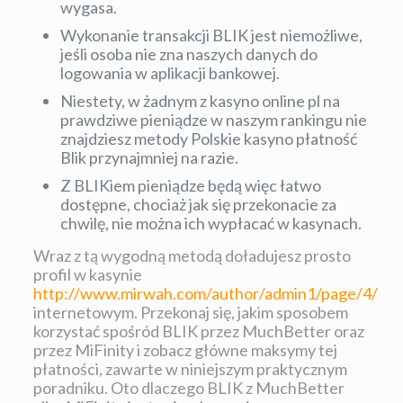
wygasa.
Wykonanie transakcji BLIK jest niemożliwe,
jeśli osoba nie zna naszych danych do
logowania w aplikacji bankowej.
Niestety, w żadnym z kasyno online pl na
prawdziwe pieniądze w naszym rankingu nie
znajdziesz metody Polskie kasyno płatność
Blik przynajmniej na razie.
Z BLIKiem pieniądze będą więc łatwo
dostępne, chociaż jak się przekonacie za
chwilę, nie można ich wypłacać w kasynach.
Wraz z tą wygodną metodą doładujesz prosto
profil w kasynie
http://www.mirwah.com/author/admin1/page/4/
internetowym. Przekonaj się, jakim sposobem
korzystać spośród BLIK przez MuchBetter oraz
przez MiFinity i zobacz główne maksymy tej
płatności, zawarte w niniejszym praktycznym
poradniku. Oto dlaczego BLIK z MuchBetter