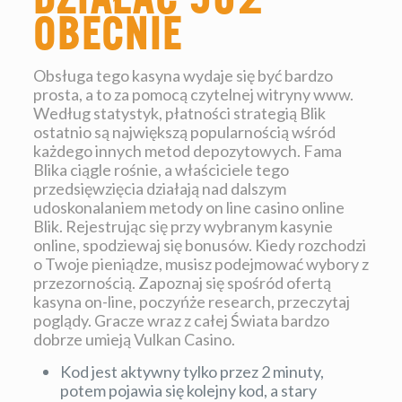
obecnie
Obsługa tego kasyna wydaje się być bardzo
prosta, a to za pomocą czytelnej witryny www.
Według statystyk, płatności strategią Blik
ostatnio są największą popularnością wśród
każdego innych metod depozytowych. Fama
Blika ciągle rośnie, a właściciele tego
przedsięwzięcia działają nad dalszym
udoskonalaniem metody on line casino online
Blik. Rejestrując się przy wybranym kasynie
online, spodziewaj się bonusów. Kiedy rozchodzi
o Twoje pieniądze, musisz podejmować wybory z
przezornością. Zapoznaj się spośród ofertą
kasyna on-line, poczyńże research, przeczytaj
poglądy. Gracze wraz z całej Świata bardzo
dobrze umieją Vulkan Casino.
Kod jest aktywny tylko przez 2 minuty,
potem pojawia się kolejny kod, a stary