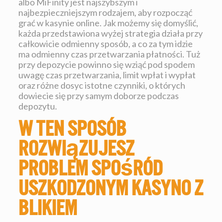
albo MiFinity jest najszybszym i
najbezpieczniejszym rodzajem, aby rozpocząć
grać w kasynie online. Jak możemy się domyślić,
każda przedstawiona wyżej strategia działa przy
całkowicie odmienny sposób, a co za tym idzie
ma odmienny czas przetwarzania płatności. Tuż
przy depozycie powinno się wziąć pod spodem
uwagę czas przetwarzania, limit wpłat i wypłat
oraz różne dosyc istotne czynniki, o których
dowiecie się przy samym doborze podczas
depozytu.
W ten sposób
rozwiązujesz
problem spośród
uszkodzonym Kasyno Z
Blikiem